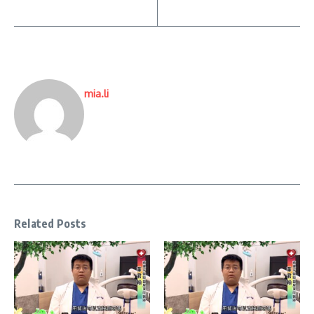
mia.li
Related Posts