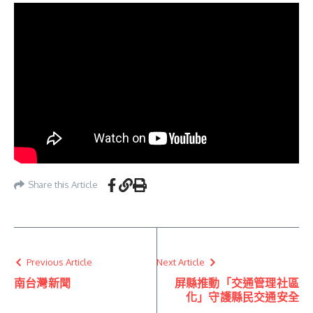
Share this Article
Previous Article
Next Article
南台灣新聞
屏縣推動「交通管理社區
化」守護縣民交通安全