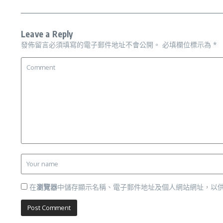
Leave a Reply
發佈留言必須填寫的電子郵件地址不會公開。
必填欄位標示為
*
在
瀏覽器
中儲存顯示名稱、電子郵件地址及個人網站網址，以