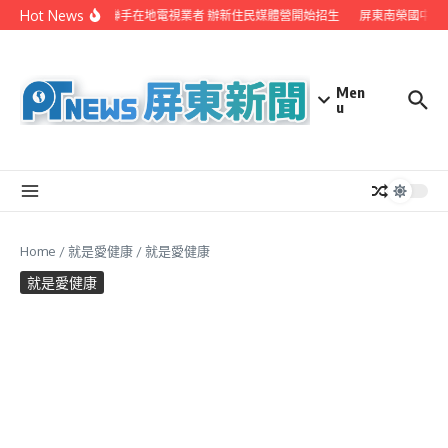
Skip to content
Hot News
屏縣府聯手在地電視業者 辦新住民媒體營開始招生
屏東南榮國中赴
Men
u
Home
/
就是愛健康
/
就是愛健康
就是愛健康