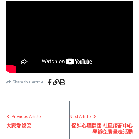
Share this Article
Previous Article
Next Article
大家愛說笑
促進心理健康 社區諮商中心
舉辦免費量表活動