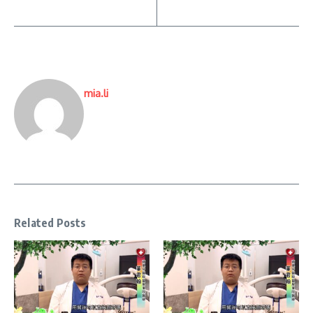
mia.li
Related Posts