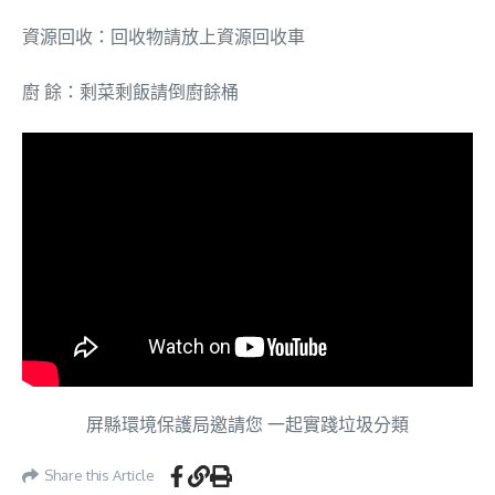
資源回收：回收物請放上資源回收車
廚 餘：剩菜剩飯請倒廚餘桶
屏縣環境保護局邀請您 一起實踐垃圾分類
Share this Article