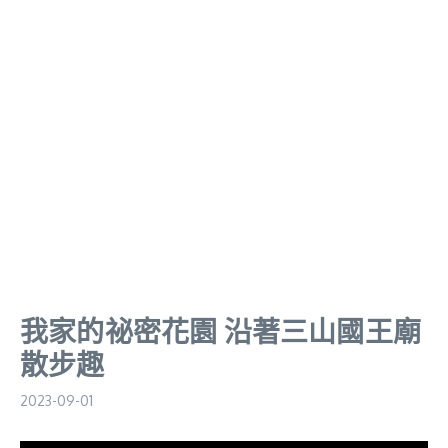
我家的祕密花園 沿著三山國王廟
散步趣
2023-09-01