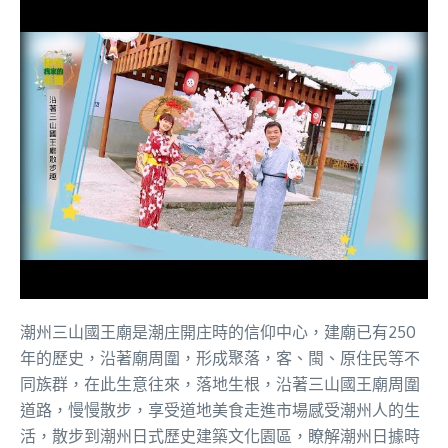
潮州三山國王廟是潮庄開庄時的信仰中心，建廟已有250
年的歷史，沿著廟周圍，形成聚落，客、閩、原住民等不
同族群，在此生意往來，落地生根，沿著三山國王廟周圍
道路，慢慢散步，享受道地美食走進市場感受潮州人的生
活，散步到潮州日式歷史建築文化園區，瞭解潮州日據時