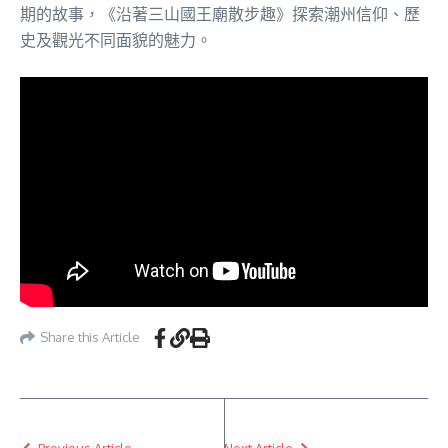
期的故事，《沿著三山國王廟散步趣》探索潮州信仰、歷
史及觀光不同面貌的魅力。
Share this Article
Previous Article
Next Article