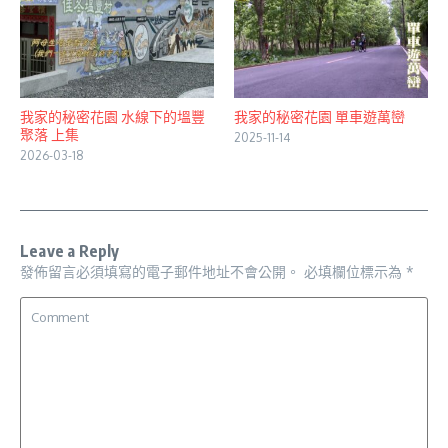
我家的秘密花園 水線下的塭豐
我家的秘密花園 單車遊萬巒
聚落 上集
2025-11-14
2026-03-18
Leave a Reply
發佈留言必須填寫的電子郵件地址不會公開。
必填欄位標示為
*