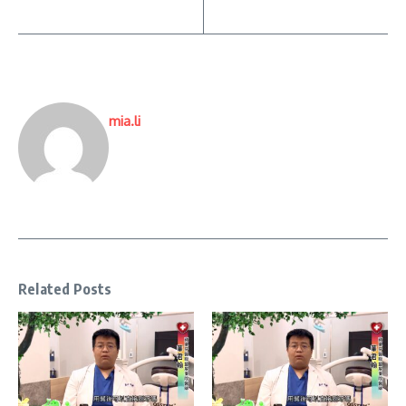
mia.li
Related Posts