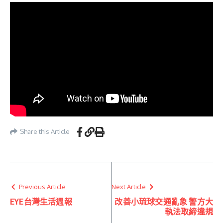
Share this Article
Previous Article
Next Article
EYE台灣生活週報
改善小琉球交通亂象 警方大
執法取締違規