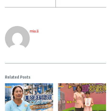
mia.li
Related Posts