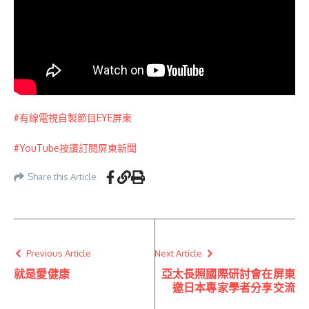
#有線電視自製節目EYE屏東
#YouTube按讚訂閱屏東新聞
Share this Article
Previous Article
Next Article
就是愛健康
亞太長照國際研討會在屏東
邀日本專家學者分享交流