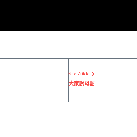
Next Article
大家說母語