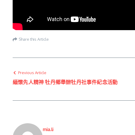
Share this Article
Previous Article
緬懷先人精神 牡丹鄉舉辦牡丹社事件紀念活動
mia.li