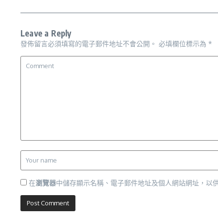
Leave a Reply
發佈留言必須填寫的電子郵件地址不會公開。
必填欄位標示為
*
在
瀏覽器
中儲存顯示名稱、電子郵件地址及個人網站網址，以