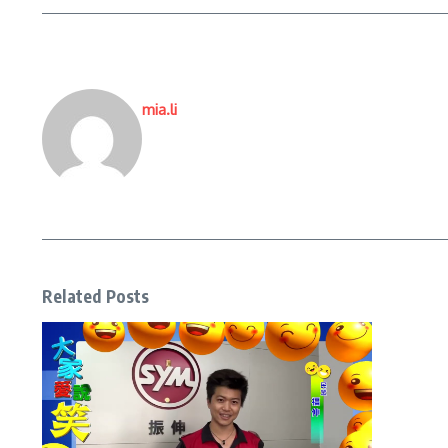
mia.li
Related Posts