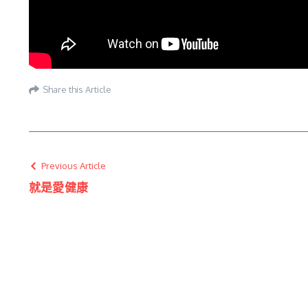
Share this Article
Previous Article
就是愛健康