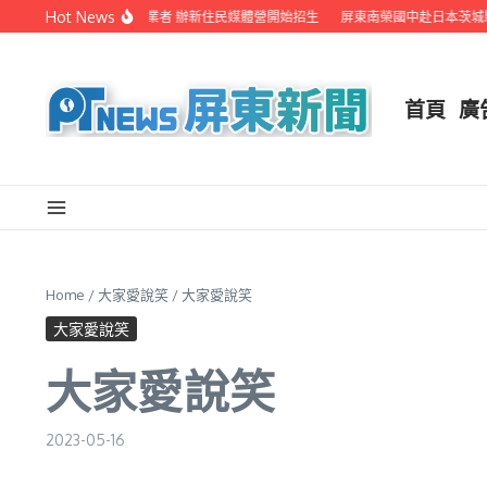
Skip to content
Hot News
屏縣府聯手在地電視業者 辦新住民媒體營開始招生
屏東南榮國中赴日本茨城縣
首頁
廣
Home
/
大家愛說笑
/
大家愛說笑
大家愛說笑
大家愛說笑
2023-05-16