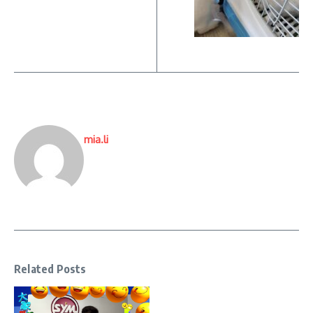
mia.li
Related Posts