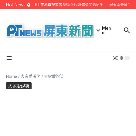
Skip to content
Hot News
屏縣府聯手在地電視業者 辦新住民媒體營開始招生
屏東南榮國中赴
Men
u
Home
/
大家愛說笑
/
大家愛說笑
大家愛說笑