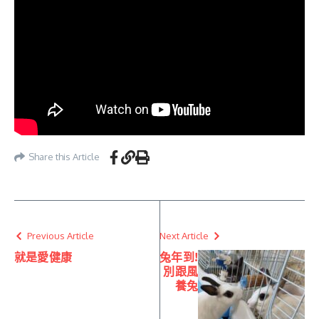
Share this Article
Previous Article
Next Article
就是愛健康
兔年到!
別跟風
養兔