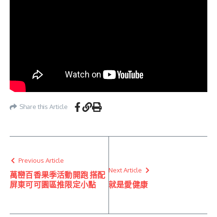
Share this Article
Previous Article
Next Article
萬巒百香果季活動開跑 搭配
屏東可可園區推限定小點
就是愛健康