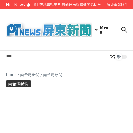
Skip to content
Hot News
屏縣府聯手在地電視業者 辦新住民媒體營開始招生
屏東南榮國中赴
Men
u
Home
/
南台灣新聞
/
南台灣新聞
南台灣新聞