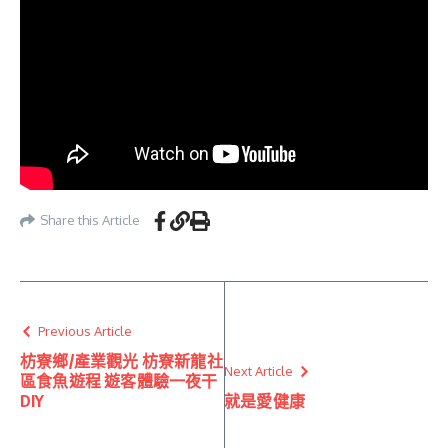
Share this Article
Previous Article
枋寮鄉/產業觀光 枋寮新龍社
Next Article
區食魚遊程 遊客體驗一夜干
DIY
就是愛健康