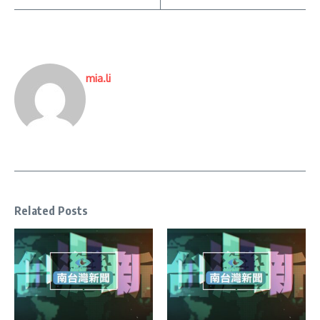
mia.li
Related Posts