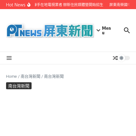
Skip to content
Hot News
屏縣府聯手在地電視業者 辦新住民媒體營開始招生
屏東南榮國中赴
Men
u
Home
/
南台灣新聞
/
南台灣新聞
南台灣新聞