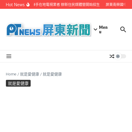
Skip to content
Hot News
屏縣府聯手在地電視業者 辦新住民媒體營開始招生
屏東南榮國中赴
Men
u
Home
/
就是愛健康
/
就是愛健康
就是愛健康