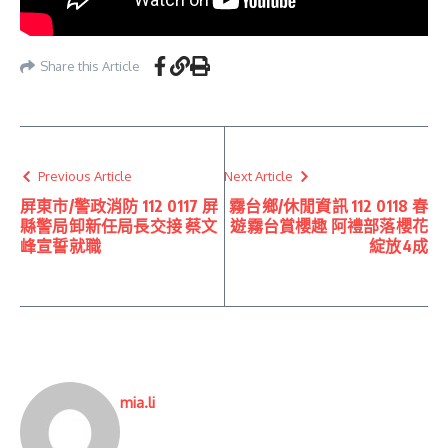
Share this Article
Previous Article
Next Article
屏東市/警政消防 112 0117 屏
霧台鄉/休閒資訊 112 0118 春
縣警局卸新任局長交接 蔡文
遊霧台賞櫻趣 阿禮部落櫻花
峰宣誓就職
綻放4成
mia.li