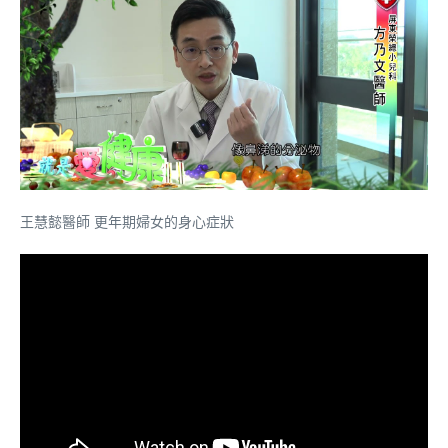
王慧懿醫師 更年期婦女的身心症狀