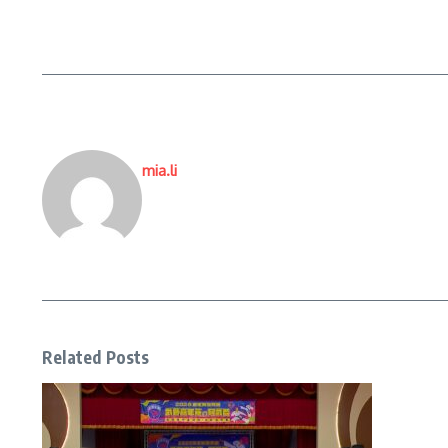
mia.li
Related Posts