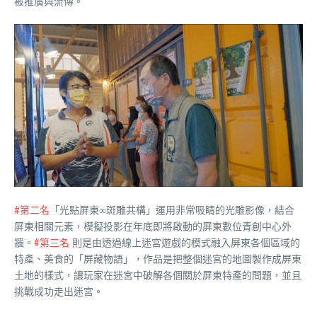
被推廣與流傳。
#第二名
「光點屏東∞斑雕共構」運用非常吸睛的光雕影像，結合
屏東相關元素，模擬投影在年底即將啟動的屏東數位青創中心外
牆。
#第三名
則是由透過線上迷宮遊戲的模式融入屏東各個區域的
特產、美食的「屏藏物語」，作品是把整個迷宮的地圖製作成屏東
土地的樣式，讓玩家在迷宮中破解各個關於屏東特產的問題，並且
挑戰成功走出迷宮。