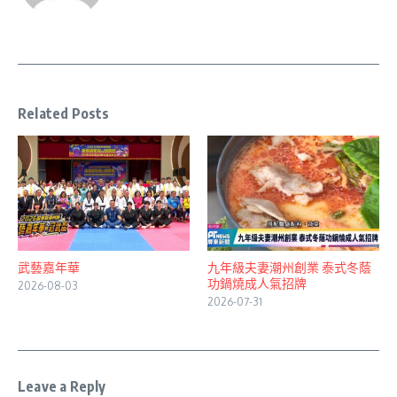
Related Posts
武藝嘉年華
九年級夫妻潮州創業 泰式冬蔭
功鍋燒成人氣招牌
2026-08-03
2026-07-31
Leave a Reply